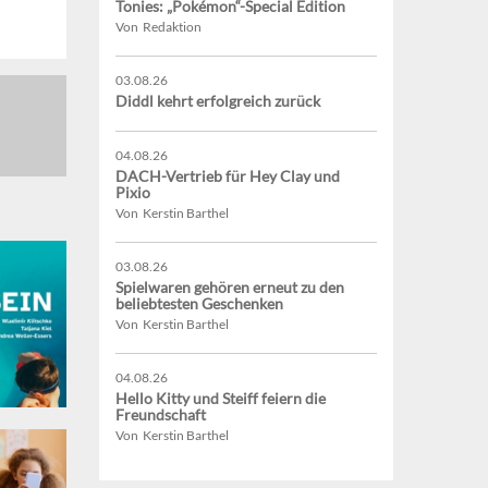
Tonies: „Pokémon“-Special Edition
Von Redaktion
03.08.26
Diddl kehrt erfolgreich zurück
04.08.26
DACH-Vertrieb für Hey Clay und
Pixio
Von Kerstin Barthel
03.08.26
Spielwaren gehören erneut zu den
beliebtesten Geschenken
Von Kerstin Barthel
04.08.26
Hello Kitty und Steiff feiern die
Freundschaft
Von Kerstin Barthel