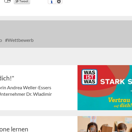
o
Wettbewerb
dich!"
rin Andrea Weller-Essers
 Unternehmer Dr. Wladimir
one lernen