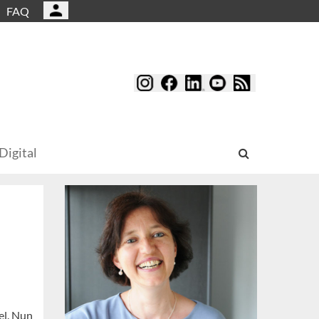
FAQ
Digital
el. Nun