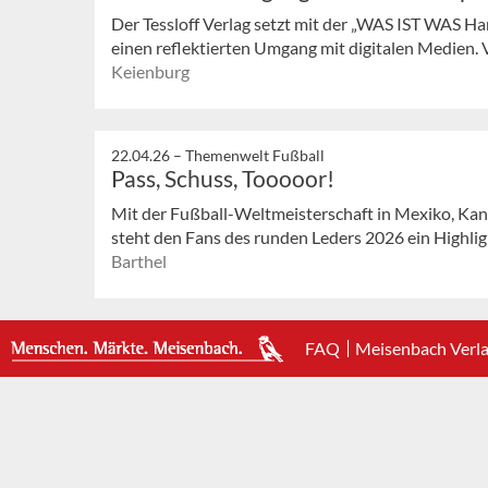
Der Tessloff Verlag setzt mit der „WAS IST WAS Ha
einen reflektierten Umgang mit digitalen Medien. Vo
Keienburg
22.04.26 –
Themenwelt Fußball
Pass, Schuss, Tooooor!
Mit der Fußball-Weltmeisterschaft in Mexiko, Kan
steht den Fans des runden Leders 2026 ein Highlight
Barthel
FAQ
Meisenbach Verl