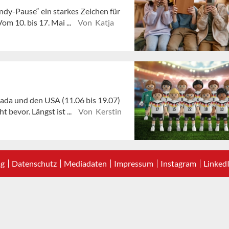
ndy-Pause“ ein starkes Zeichen für
m 10. bis 17. Mai ...
Von Katja
ada und den USA (11.06 bis 19.07)
 bevor. Längst ist ...
Von Kerstin
ag
Datenschutz
Mediadaten
Impressum
Instagram
Linked