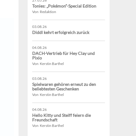
27.05.26
Tonies: „Pokémon“-Special Edition
Von Redaktion
03.08.26
Diddl kehrt erfolgreich zurück
04.08.26
DACH-Vertrieb für Hey Clay und
Pixio
Von Kerstin Barthel
03.08.26
Spielwaren gehören erneut zu den
beliebtesten Geschenken
Von Kerstin Barthel
04.08.26
Hello Kitty und Steiff feiern die
Freundschaft
Von Kerstin Barthel