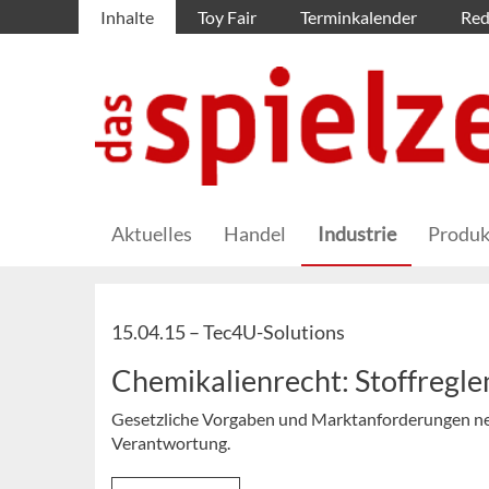
Inhalte
Toy Fair
Terminkalender
Red
Aktuelles
Handel
Industrie
Produk
15.04.15 –
Tec4U-Solutions
Chemikalienrecht: Stoffregle
Gesetzliche Vorgaben und Marktanforderungen ne
Verantwortung.