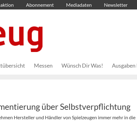
aktion
Abonnement
Mediadaten
Newsletter
tübersicht
Messen
Wünsch Dir Was!
Ausgaben 
mentierung über Selbstverpflichtung
hmen Hersteller und Händler von Spielzeugen immer mehr in die