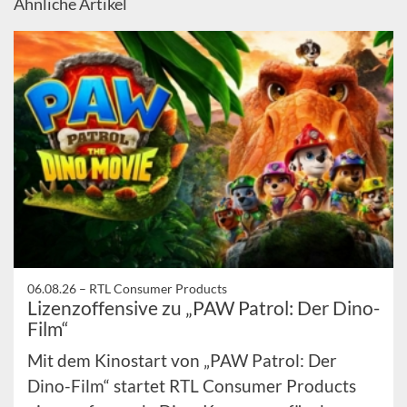
Ähnliche Artikel
06.08.26 –
RTL Consumer Products
Lizenzoffensive zu „PAW Patrol: Der Dino-
Film“
Mit dem Kinostart von „PAW Patrol: Der
Dino-Film“ startet RTL Consumer Products