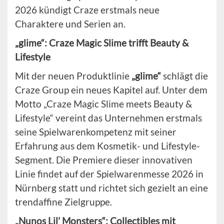
2026 kündigt Craze erstmals neue
Charaktere und Serien an.
„glime“: Craze Magic Slime trifft Beauty &
Lifestyle
Mit der neuen Produktlinie
„glime“
schlägt die
Craze Group ein neues Kapitel auf. Unter dem
Motto „Craze Magic Slime meets Beauty &
Lifestyle“ vereint das Unternehmen erstmals
seine Spielwarenkompetenz mit seiner
Erfahrung aus dem Kosmetik- und Lifestyle-
Segment. Die Premiere dieser innovativen
Linie findet auf der Spielwarenmesse 2026 in
Nürnberg statt und richtet sich gezielt an eine
trendaffine Zielgruppe.
„Nunos Lil’ Monsters“: Collectibles mit