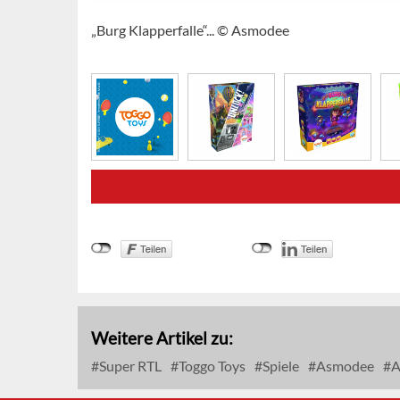
„Burg Klapperfalle“... © Asmodee
Weitere Artikel zu:
Super RTL
Toggo Toys
Spiele
Asmodee
A