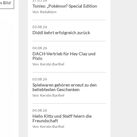
27.05.26
s Bild
Tonies: „Pokémon“-Special Edition
Von Redaktion
03.08.26
Diddl kehrt erfolgreich zurück
04.08.26
DACH-Vertrieb für Hey Clay und
Pixio
Von Kerstin Barthel
03.08.26
Spielwaren gehören erneut zu den
beliebtesten Geschenken
Von Kerstin Barthel
04.08.26
Hello Kitty und Steiff feiern die
Freundschaft
Von Kerstin Barthel