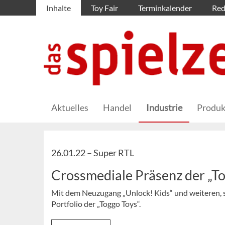
Inhalte
Toy Fair
Terminkalender
Red
Aktuelles
Handel
Industrie
Produk
26.01.22 –
Super RTL
Crossmediale Präsenz der „T
Mit dem Neuzugang „Unlock! Kids“ und weiteren, 
Portfolio der „Toggo Toys“.