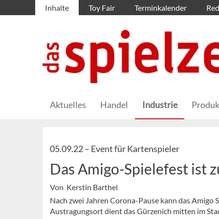
Inhalte
Toy Fair
Terminkalender
Red
Aktuelles
Handel
Industrie
Produk
05.09.22 –
Event für Kartenspieler
Das Amigo-Spielefest ist 
Von Kerstin Barthel
Nach zwei Jahren Corona-Pause kann das Amigo Spi
Austragungsort dient das Gürzenich mitten im St