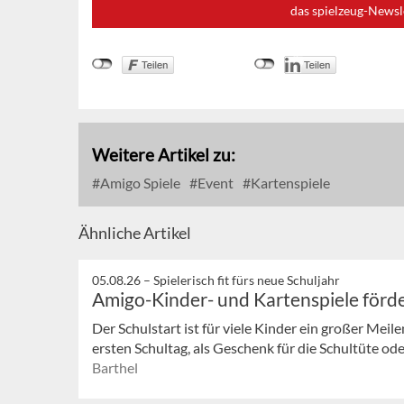
das spielzeug-Newsl
Weitere Artikel zu:
Amigo Spiele
Event
Kartenspiele
Ähnliche Artikel
05.08.26 –
Spielerisch fit fürs neue Schuljahr
Amigo-Kinder- und Kartenspiele förde
Der Schulstart ist für viele Kinder ein großer Meil
ersten Schultag, als Geschenk für die Schultüte oder
Barthel