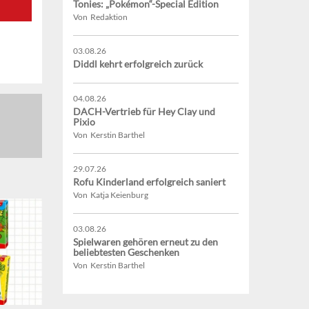
Tonies: „Pokémon“-Special Edition
Von Redaktion
03.08.26
Diddl kehrt erfolgreich zurück
04.08.26
DACH-Vertrieb für Hey Clay und
Pixio
Von Kerstin Barthel
29.07.26
Rofu Kinderland erfolgreich saniert
Von Katja Keienburg
03.08.26
Spielwaren gehören erneut zu den
beliebtesten Geschenken
Von Kerstin Barthel