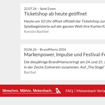
22.07.26 –
Spiel Essen
Ticketshop ab heute geöffnet
Heute um 10 Uhr öffnet offiziell der Ticketshop z
Spielbegeisterte auf der ganzen Welt ihre Karten fü
Kerstin Barthel
03.06.26 –
BrandMania 2026
Markenpower, Impulse und Festival-Fe
Die diesjährige BrandMania bringt am 24. und 25. 
in der Zeche Zollverein zusammen. Auf „The Stage“ s
Barthel
FAQ
Meisenbach Verl