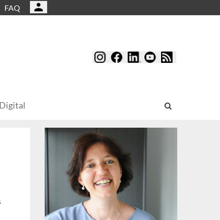
FAQ
Digital
s