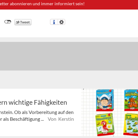
etter abonnieren und immer informiert sein!
rn wichtige Fähigkeiten
enstein. Ob als Vorbereitung auf den
 als Beschäftigung ...
Von Kerstin