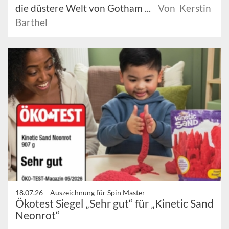
die düstere Welt von Gotham ...
Von Kerstin
Barthel
18.07.26 –
Auszeichnung für Spin Master
Ökotest Siegel „Sehr gut“ für „Kinetic Sand
Neonrot“