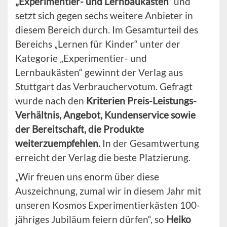
„Experimentier- und Lernbaukästen“
und
setzt sich gegen sechs weitere Anbieter in
diesem Bereich durch. Im Gesamturteil des
Bereichs „Lernen für Kinder“ unter der
Kategorie „Experimentier- und
Lernbaukästen“ gewinnt der Verlag aus
Stuttgart das Verbrauchervotum. Gefragt
wurde nach den
Kriterien Preis-Leistungs-
Verhältnis, Angebot, Kundenservice sowie
der Bereitschaft, die Produkte
weiterzuempfehlen.
In der Gesamtwertung
erreicht der Verlag die beste Platzierung.
„Wir freuen uns enorm über diese
Auszeichnung, zumal wir in diesem Jahr mit
unseren Kosmos Experimentierkästen 100-
jähriges Jubiläum feiern dürfen“, so
Heiko