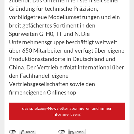
zubehör. Das Unternehmen steht seit seiner
Gründung für technische Präzision,
vorbildgetreue Modellumsetzungen und ein
breit gefächertes Sortiment in den
Spurweiten G, H0, TT und N. Die
Unternehmensgruppe beschäftigt weltweit
über 650 Mitarbeiter und verfügt über eigene
Produktionsstandorte in Deutschland und
China. Der Vertrieb erfolgt international über
den Fachhandel, eigene
Vertriebsgesellschaften sowie den
firmeneigenen Onlineshop
das spielzeug-Newsletter abonnieren und immer
informiert sein!