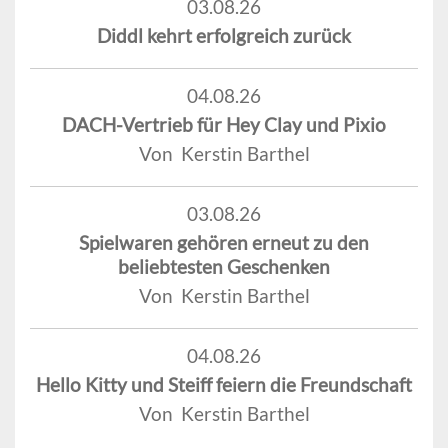
03.08.26
Diddl kehrt erfolgreich zurück
04.08.26
DACH-Vertrieb für Hey Clay und Pixio
Von Kerstin Barthel
03.08.26
Spielwaren gehören erneut zu den
beliebtesten Geschenken
Von Kerstin Barthel
04.08.26
Hello Kitty und Steiff feiern die Freundschaft
Von Kerstin Barthel