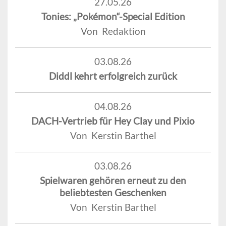
27.05.26
Tonies: „Pokémon“-Special Edition
Von Redaktion
03.08.26
Diddl kehrt erfolgreich zurück
04.08.26
DACH-Vertrieb für Hey Clay und Pixio
Von Kerstin Barthel
03.08.26
Spielwaren gehören erneut zu den
beliebtesten Geschenken
Von Kerstin Barthel