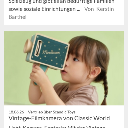
Spielzeug und gibt es an bedürftige Familien
sowie soziale Einrichtungen ...
Von Kerstin
Barthel
18.06.26 –
Vertrieb über Scandic Toys
Vintage-Filmkamera von Classic World
Licht, Kamera, Fantasie: Mit der Vintage-