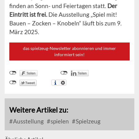
finden an Sonn- und Feiertagen statt.
Der
Eintritt ist frei.
Die Ausstellung „Spiel mit!
Bauen – Zocken – Knobeln“ läuft bis zum 9.
März 2025.
das spielzeug-Newsletter abonnieren und immer
informiert sein!
Weitere Artikel zu:
Ausstellung
spielen
Spielzeug