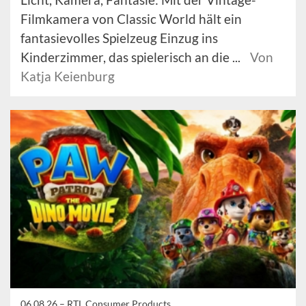
Filmkamera von Classic World hält ein
fantasievolles Spielzeug Einzug ins
Kinderzimmer, das spielerisch an die ...
Von
Katja Keienburg
06.08.26 –
RTL Consumer Products