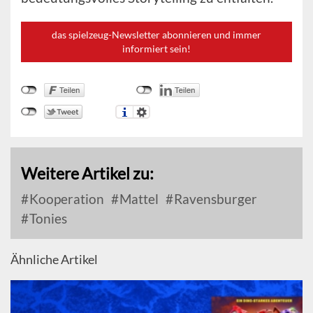
das spielzeug-Newsletter abonnieren und immer
informiert sein!
Weitere Artikel zu:
Kooperation
Mattel
Ravensburger
Tonies
Ähnliche Artikel