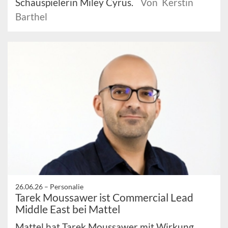
Schauspielerin Miley Cyrus.
Von Kerstin
Barthel
26.06.26 –
Personalie
Tarek Moussawer ist Commercial Lead
Middle East bei Mattel
Mattel hat Tarek Moussawer mit Wirkung