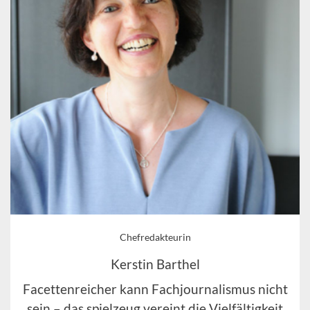
Chefredakteurin
Kerstin Barthel
Facettenreicher kann Fachjournalismus nicht
sein – das spielzeug vereint die Vielfältigkeit