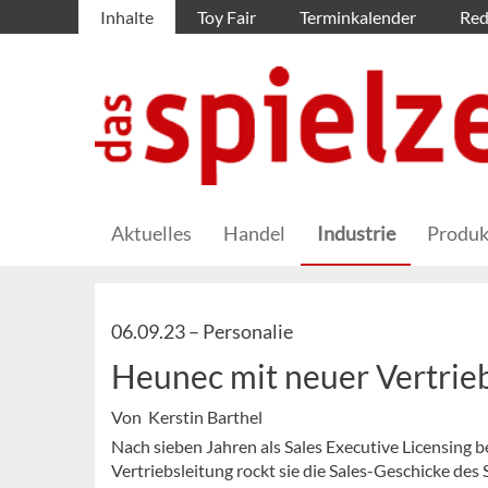
Inhalte
Toy Fair
Terminkalender
Red
Aktuelles
Handel
Industrie
Produk
06.09.23 –
Personalie
Heunec mit neuer Vertrieb
Von Kerstin Barthel
Nach sieben Jahren als Sales Executive Licensing be
Vertriebsleitung rockt sie die Sales-Geschicke des