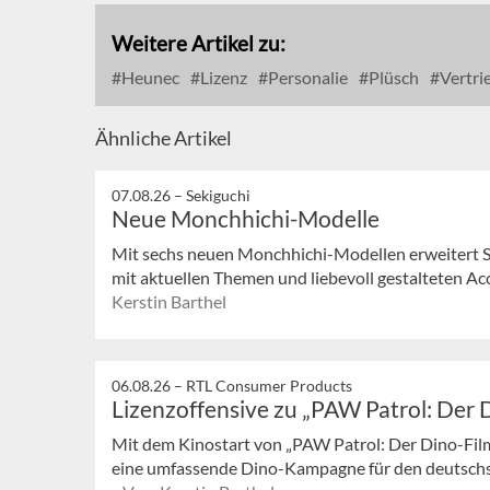
Weitere Artikel zu:
Heunec
Lizenz
Personalie
Plüsch
Vertri
Ähnliche Artikel
07.08.26 –
Sekiguchi
Neue Monchhichi-Modelle
Mit sechs neuen Monchhichi-Modellen erweitert S
mit aktuellen Themen und liebevoll gestalteten Acc
Kerstin Barthel
06.08.26 –
RTL Consumer Products
Lizenzoffensive zu „PAW Patrol: Der 
Mit dem Kinostart von „PAW Patrol: Der Dino-Fil
eine umfassende Dino-Kampagne für den deutschsp