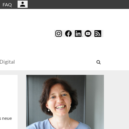
FAQ
Digital
ls neue