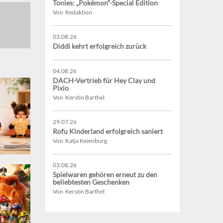
Tonies: „Pokémon“-Special Edition
Von Redaktion
03.08.26
Diddl kehrt erfolgreich zurück
04.08.26
DACH-Vertrieb für Hey Clay und
Pixio
Von Kerstin Barthel
29.07.26
Rofu Kinderland erfolgreich saniert
Von Katja Keienburg
03.08.26
Spielwaren gehören erneut zu den
beliebtesten Geschenken
Von Kerstin Barthel