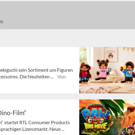
eb
ekiguchi sein Sortiment um Figuren
essoires. Die Neuheiten ...
Von
Dino-Film“
m“ startet RTL Consumer Products
rachigen Lizenzmarkt. Neue ...