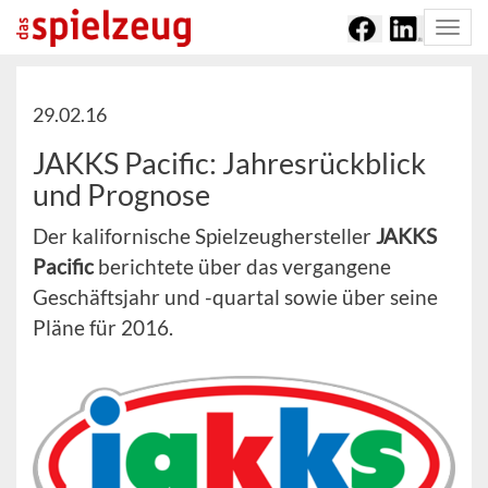
Togg
navi
29.02.16
JAKKS Pacific: Jahresrückblick
und Prognose
Der kalifornische Spielzeughersteller
JAKKS
Pacific
berichtete über das vergangene
Geschäftsjahr und -quartal sowie über seine
Pläne für 2016.