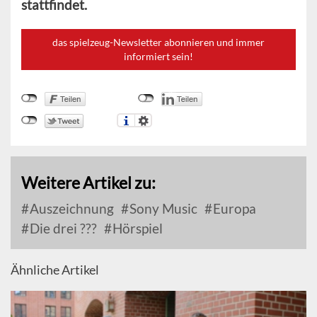
stattfindet.
das spielzeug-Newsletter abonnieren und immer
informiert sein!
Weitere Artikel zu:
Auszeichnung
Sony Music
Europa
Die drei ???
Hörspiel
Ähnliche Artikel