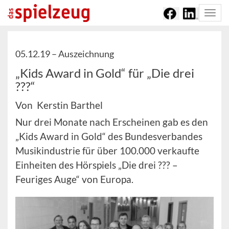
Togg
navi
05.12.19 –
Auszeichnung
„Kids Award in Gold“ für „Die drei
???“
Von Kerstin Barthel
Nur drei Monate nach Erscheinen gab es den
„Kids Award in Gold“ des Bundesverbandes
Musikindustrie für über 100.000 verkaufte
Einheiten des Hörspiels „Die drei ??? –
Feuriges Auge“ von Europa.