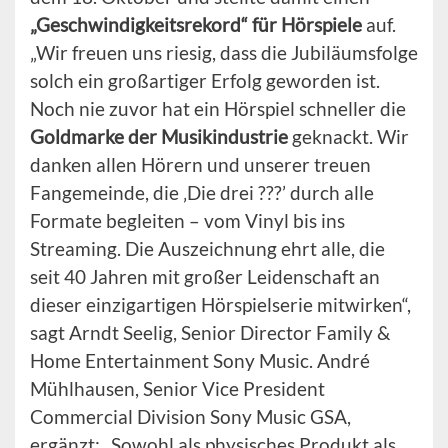
„Geschwindigkeitsrekord“ für Hörspiele
auf.
„Wir freuen uns riesig, dass die Jubiläumsfolge
solch ein großartiger Erfolg geworden ist.
Noch nie zuvor hat ein Hörspiel schneller die
Goldmarke der Musikindustrie
geknackt. Wir
danken allen Hörern und unserer treuen
Fangemeinde, die ‚Die drei ???’ durch alle
Formate begleiten – vom Vinyl bis ins
Streaming. Die Auszeichnung ehrt alle, die
seit 40 Jahren mit großer Leidenschaft an
dieser einzigartigen Hörspielserie mitwirken“,
sagt Arndt Seelig, Senior Director Family &
Home Entertainment Sony Music. André
Mühlhausen, Senior Vice President
Commercial Division Sony Music GSA,
ergänzt: „Sowohl als physisches Produkt als