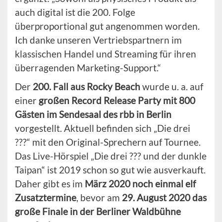
auch digital ist die 200. Folge
überproportional gut angenommen worden.
Ich danke unseren Vertriebspartnern im
klassischen Handel und Streaming für ihren
überragenden Marketing-Support.“
Der
200. Fall aus Rocky Beach
wurde u. a. auf
einer
großen Record Release Party mit 800
Gästen im Sendesaal des rbb in Berlin
vorgestellt. Aktuell befinden sich „Die drei
???“ mit den Original-Sprechern auf Tournee.
Das Live-Hörspiel „Die drei ??? und der dunkle
Taipan“ ist 2019 schon so gut wie ausverkauft.
Daher gibt es im
März 2020 noch einmal elf
Zusatztermine
, bevor am
29. August 2020 das
große Finale in der Berliner Waldbühne