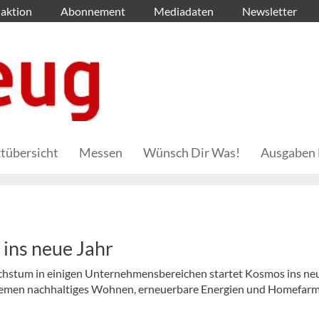
aktion
Abonnement
Mediadaten
Newsletter
tübersicht
Messen
Wünsch Dir Was!
Ausgaben 
 ins neue Jahr
achstum in einigen Unternehmensbereichen startet Kosmos ins ne
 Themen nachhaltiges Wohnen, erneuerbare Energien und Homefarm