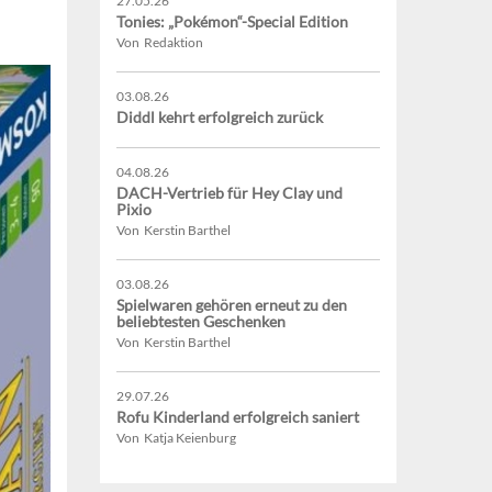
27.05.26
Tonies: „Pokémon“-Special Edition
Von Redaktion
03.08.26
Diddl kehrt erfolgreich zurück
04.08.26
DACH-Vertrieb für Hey Clay und
Pixio
Von Kerstin Barthel
03.08.26
Spielwaren gehören erneut zu den
beliebtesten Geschenken
Von Kerstin Barthel
29.07.26
Rofu Kinderland erfolgreich saniert
Von Katja Keienburg