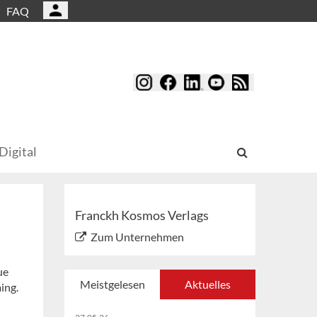
FAQ
Digital
Franckh Kosmos Verlags
Zum Unternehmen
ue
Meistgelesen
Aktuelles
ing.