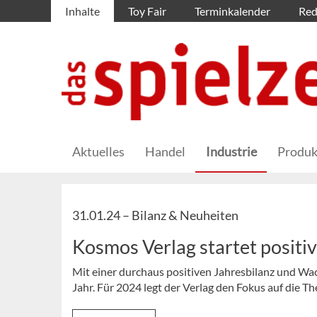
Inhalte
Toy Fair
Terminkalender
Red
Aktuelles
Handel
Industrie
Produk
31.01.24 –
Bilanz & Neuheiten
Kosmos Verlag startet positiv
Mit einer durchaus positiven Jahresbilanz und W
Jahr. Für 2024 legt der Verlag den Fokus auf die