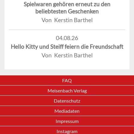
Spielwaren gehören erneut zu den
beliebtesten Geschenken
Von Kerstin Barthel
04.08.26
Hello Kitty und Steiff feiern die Freundschaft
Von Kerstin Barthel
FAQ
Meisenbach Verlag
Datenschutz
Mediadaten
Impressum
Instagram