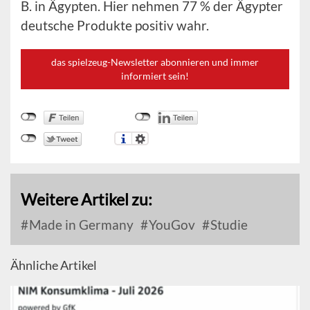
B. in Ägypten. Hier nehmen 77 % der Ägypter
deutsche Produkte positiv wahr.
das spielzeug-Newsletter abonnieren und immer
informiert sein!
Weitere Artikel zu:
Made in Germany
YouGov
Studie
Ähnliche Artikel