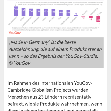
„Made in Germany“ ist die beste
Auszeichnung, die auf einem Produkt stehen
kann – so das Ergebnis der YouGov-Studie.
© YouGov
Im Rahmen des internationalen YouGov-
Cambridge Globalism Projects wurden
Menschen aus 23 Ländern repräsentativ
befragt, wie sie Produkte wahrnehmen, wenn
diese in einem bestimmten Land hergestellt