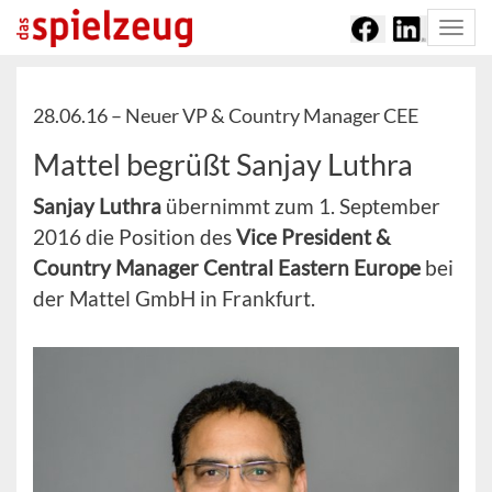
Togg
navi
28.06.16 –
Neuer VP & Country Manager CEE
Mattel begrüßt Sanjay Luthra
Sanjay Luthra
übernimmt zum 1. September
2016 die Position des
Vice President &
Country Manager Central Eastern Europe
bei
der Mattel GmbH in Frankfurt.