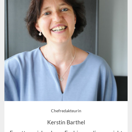
Chefredakteurin
Kerstin Barthel