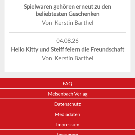
Spielwaren gehören erneut zu den
beliebtesten Geschenken
Von Kerstin Barthel
04.08.26
Hello Kitty und Steiff feiern die Freundschaft
Von Kerstin Barthel
FAQ
Meisenbach Verlag
Datenschutz
Mediadaten
Impressum
Instagram