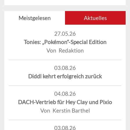
Meistgelesen
Aktuelles
27.05.26
Tonies: „Pokémon“-Special Edition
Von Redaktion
03.08.26
Diddl kehrt erfolgreich zurück
04.08.26
DACH-Vertrieb für Hey Clay und Pixio
Von Kerstin Barthel
03.08.26