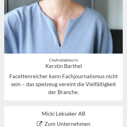
Chefredakteurin
Kerstin Barthel
Facettenreicher kann Fachjournalismus nicht
sein – das spielzeug vereint die Vielfältigkeit
der Branche.
Micki Leksaker AB
Zum Unternehmen