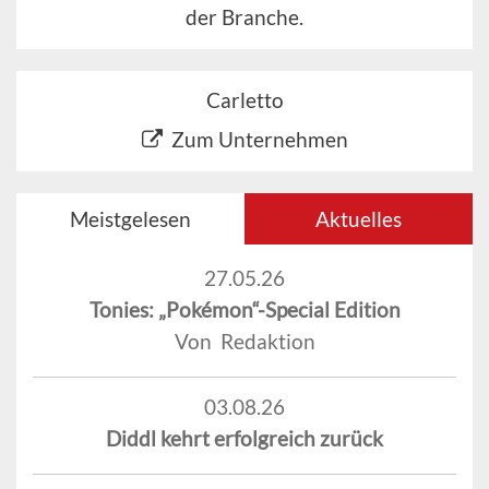
der Branche.
Carletto
Zum Unternehmen
Meistgelesen
Aktuelles
27.05.26
Tonies: „Pokémon“-Special Edition
Von Redaktion
03.08.26
Diddl kehrt erfolgreich zurück