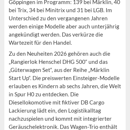
Göppingen im Programm: 139 bei Märklin, 40
bei Trix, 34 bei Minitrix und 31 bei LGB. Im
Unterschied zu den vergangenen Jahren
werden einige Modelle aber auch unterjährig
angekündigt werden. Das verkürze die
Wartezeit für den Handel.
Zu den Neuheiten 2026 gehören auch die
„Rangierlok Henschel DHG 500“ und das
„Güterwagen Set“, aus der Reihe „Märklin
Start Up“. Die preiswerten Einsteiger-Modelle
erlauben es Kindern ab sechs Jahren, die Welt
in Spur H0 zu entdecken. Die
Diesellokomotive mit fiktiver DB Cargo
Lackierung lädt ein, den Logistikalltag
nachzuspielen und kommt mit integrierter
Geräuschelektronik. Das Wagen-Trio enthält