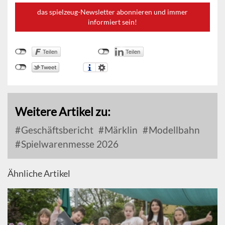
das spielzeug-Newsletter abonnieren und immer
informiert sein!
Weitere Artikel zu:
Geschäftsbericht
Märklin
Modellbahn
Spielwarenmesse 2026
Ähnliche Artikel