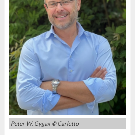
Peter W. Gygax © Carletto