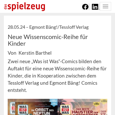
Togg
navi
28.05.24 –
Egmont Bäng!/Tessloff Verlag
Neue Wissenscomic-Reihe für
Kinder
Von Kerstin Barthel
Zwei neue „Was ist Was“-Comics bilden den
Auftakt für eine neue Wissenscomic-Reihe für
Kinder, die in Kooperation zwischen dem
Tessloff Verlag und Egmont Bäng! Comics
entsteht.