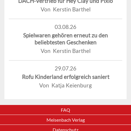
DACH-Vertrieb für Hey Clay und Pixio
Von Kerstin Barthel
03.08.26
Spielwaren gehören erneut zu den
beliebtesten Geschenken
Von Kerstin Barthel
29.07.26
Rofu Kinderland erfolgreich saniert
Von Katja Keienburg
FAQ
Meisenbach Verlag
Datenschutz