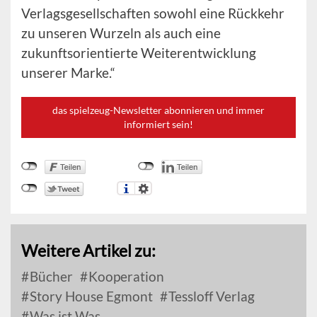
Verlagsgesellschaften sowohl eine Rückkehr
zu unseren Wurzeln als auch eine
zukunftsorientierte Weiterentwicklung
unserer Marke.“
das spielzeug-Newsletter abonnieren und immer
informiert sein!
Weitere Artikel zu:
Bücher
Kooperation
Story House Egmont
Tessloff Verlag
Was ist Was