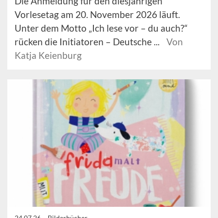
Die Anmeldung für den diesjährigen
Vorlesetag am 20. November 2026 läuft.
Unter dem Motto „Ich lese vor – du auch?“
rücken die Initiatoren – Deutsche ...
Von
Katja Keienburg
24.07.26 –
Bilderbücher