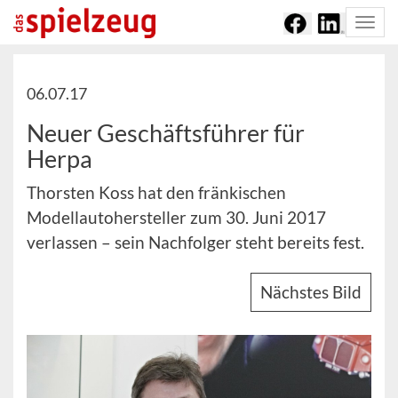
Togg
navi
06.07.17
Neuer Geschäftsführer für
Herpa
Thorsten Koss hat den fränkischen
Modellautohersteller zum 30. Juni 2017
verlassen – sein Nachfolger steht bereits fest.
Nächstes Bild