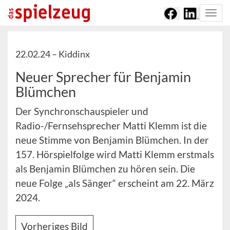
Togg
navi
22.02.24 –
Kiddinx
Neuer Sprecher für Benjamin
Blümchen
Der Synchronschauspieler und
Radio-/Fernsehsprecher Matti Klemm ist die
neue Stimme von Benjamin Blümchen. In der
157. Hörspielfolge wird Matti Klemm erstmals
als Benjamin Blümchen zu hören sein. Die
neue Folge „als Sänger“ erscheint am 22. März
2024.
Vorheriges Bild