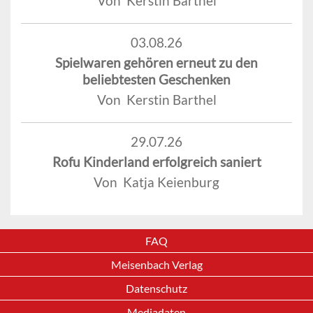
Von Kerstin Barthel
03.08.26
Spielwaren gehören erneut zu den
beliebtesten Geschenken
Von Kerstin Barthel
29.07.26
Rofu Kinderland erfolgreich saniert
Von Katja Keienburg
FAQ
Meisenbach Verlag
Datenschutz
Mediadaten