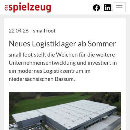
Togg
navi
22.04.26 –
small foot
Neues Logistiklager ab Sommer
small foot stellt die Weichen für die weitere
Unternehmensentwicklung und investiert in
ein modernes Logistikzentrum im
niedersächsischen Bassum.