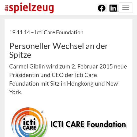
Togg
navi
19.11.14 –
Icti Care Foundation
Personeller Wechsel an der
Spitze
Carmel Giblin wird zum 2. Februar 2015 neue
Präsidentin und CEO der Icti Care
Foundation mit Sitz in Hongkong und New
York.