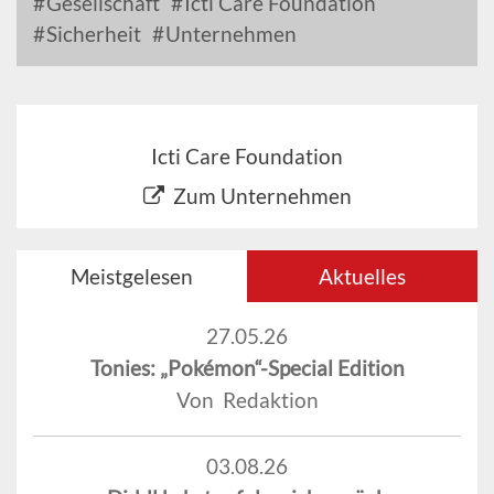
Gesellschaft
Icti Care Foundation
Sicherheit
Unternehmen
Icti Care Foundation
Zum Unternehmen
Meistgelesen
Aktuelles
27.05.26
Tonies: „Pokémon“-Special Edition
Von Redaktion
03.08.26