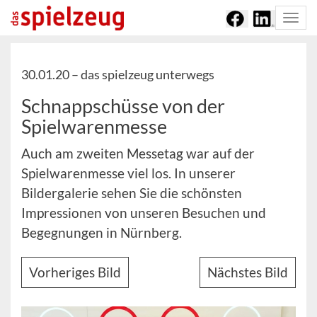
Togg
navi
30.01.20 –
das spielzeug unterwegs
Schnappschüsse von der
Spielwarenmesse
Auch am zweiten Messetag war auf der
Spielwarenmesse viel los. In unserer
Bildergalerie sehen Sie die schönsten
Impressionen von unseren Besuchen und
Begegnungen in Nürnberg.
Vorheriges Bild
Nächstes Bild