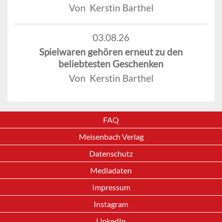
Von Kerstin Barthel
03.08.26
Spielwaren gehören erneut zu den
beliebtesten Geschenken
Von Kerstin Barthel
FAQ
Meisenbach Verlag
Datenschutz
Mediadaten
Impressum
Instagram
LinkedIn