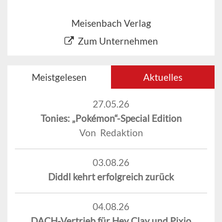
Meisenbach Verlag
Zum Unternehmen
Meistgelesen
Aktuelles
27.05.26
Tonies: „Pokémon“-Special Edition
Von Redaktion
03.08.26
Diddl kehrt erfolgreich zurück
04.08.26
DACH-Vertrieb für Hey Clay und Pixio