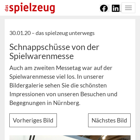
Togg
navi
30.01.20 –
das spielzeug unterwegs
Schnappschüsse von der
Spielwarenmesse
Auch am zweiten Messetag war auf der
Spielwarenmesse viel los. In unserer
Bildergalerie sehen Sie die schönsten
Impressionen von unseren Besuchen und
Begegnungen in Nürnberg.
Vorheriges Bild
Nächstes Bild