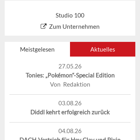
Studio 100
Zum Unternehmen
Meistgelesen
Aktuelles
27.05.26
Tonies: „Pokémon“-Special Edition
Von Redaktion
03.08.26
Diddl kehrt erfolgreich zurück
04.08.26
DACH-Vertrieb für Hey Clay und Pixio