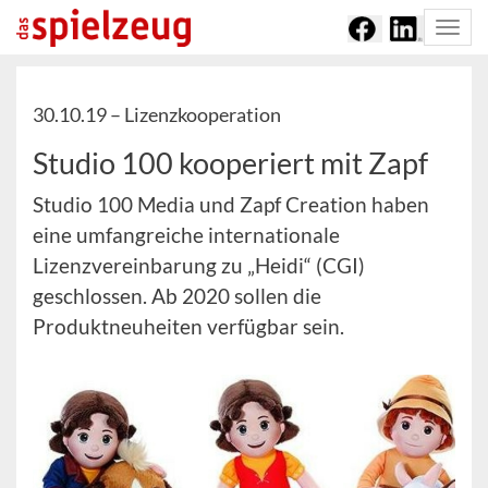
Togg
navi
30.10.19 –
Lizenzkooperation
Studio 100 kooperiert mit Zapf
Studio 100 Media und Zapf Creation haben
eine umfangreiche internationale
Lizenzvereinbarung zu „Heidi“ (CGI)
geschlossen. Ab 2020 sollen die
Produktneuheiten verfügbar sein.