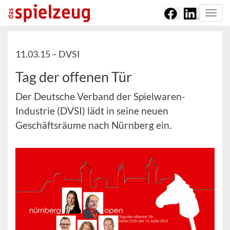
Togg
navi
11.03.15 –
DVSI
Tag der offenen Tür
Der Deutsche Verband der Spielwaren-
Industrie (DVSI) lädt in seine neuen
Geschäftsräume nach Nürnberg ein.