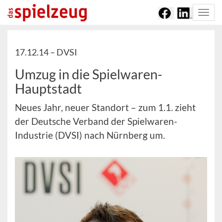
Togg
navi
17.12.14 –
DVSI
Umzug in die Spielwaren-
Hauptstadt
Neues Jahr, neuer Standort – zum 1.1. zieht
der Deutsche Verband der Spielwaren-
Industrie (DVSI) nach Nürnberg um.