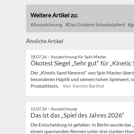
Weitere Artikel zu:
Auszeichnung
Das Goldene Schaukelpferd
go
Ähnliche Artikel
18.07.26 –
Auszeichnung für Spin Master
Ökotest Siegel „Sehr gut“ für „Kineti
Der „Kinetic Sand Neonrot“ von Spin Master überze
besonderen Haptik und seinem hohen Spielwert, 
Produkttests.
Von Kerstin Barthel
12.07.26 –
Auszeichnung
Das ist das „Spiel des Jahres 2026“
Die Entscheidung ist gefallen: In Berlin wurde das 
einem spannenden Rennen unter drei starken Nomini