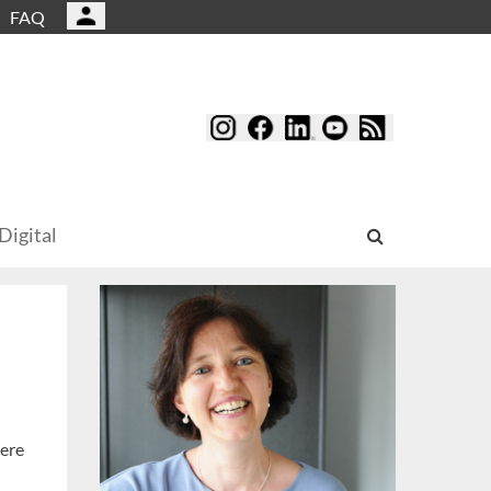
FAQ
Digital
tere