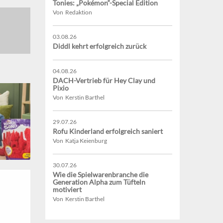
Tonies: „Pokémon“-Special Edition
Von Redaktion
03.08.26
Diddl kehrt erfolgreich zurück
04.08.26
DACH-Vertrieb für Hey Clay und
Pixio
Von Kerstin Barthel
29.07.26
Rofu Kinderland erfolgreich saniert
Von Katja Keienburg
30.07.26
Wie die Spielwarenbranche die
Generation Alpha zum Tüfteln
motiviert
Von Kerstin Barthel