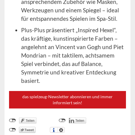
ansprechendem Zubehör wie Masken,
Werkzeugen und einem Spiegel – ideal
für entspannendes Spielen im Spa-Stil.
Plus-Plus präsentiert „Inspired Hexel“,
das kräftige, kunstinspirierte Farben –
angelehnt an Vincent van Gogh und Piet
Mondrian – mit taktilem, achtsamem
Spiel verbindet, das auf Balance,
Symmetrie und kreativer Entdeckung
basiert.
das spielzeug-Newsletter abonnieren und immer
informiert sein!