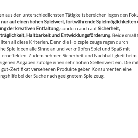
en aus den unterschiedlichsten Tätigkeitsbereichen legen den Fok
t nur auf einen hohen Spielwert, fortwährende Spielmöglichkeiten
ng der kreativen Entfaltung,
sondern auch auf
Sicherheit,
räglichkeit, Haltbarkeit und Entwicklungsförderun
g. Beide small 
üllten all diese Kriterien. Denn die Holzspielzeuge regen durch
he Spielideen alle Sinne an und verknüpfen Spiel und Spaß mit
 Lerneffekten. Zudem nehmen Sicherheit und Nachhaltigkeit beim
 eigenen Angaben zufolge einen sehr hohen Stellenwert ein. Die mi
l gut-Zertifikat versehenen Produkte geben Konsumenten eine
ngshilfe bei der Suche nach geeignetem Spielzeug.