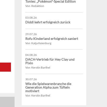
Tonies: „Pokémon“-Special Edition
Von Redaktion
03.08.26
Diddl kehrt erfolgreich zurück
29.07.26
Rofu Kinderland erfolgreich saniert
Von Katja Keienburg
04.08.26
DACH-Vertrieb für Hey Clay und
Pixio
Von Kerstin Barthel
30.07.26
Wie die Spielwarenbranche die
Generation Alpha zum Tüfteln
motiviert
Von Kerstin Barthel