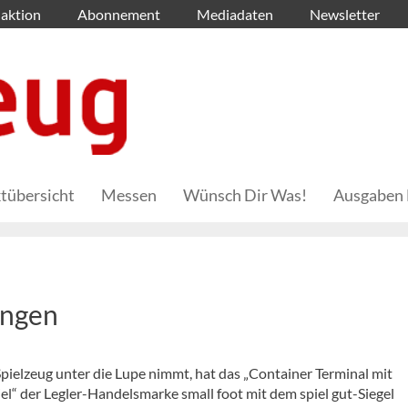
aktion
Abonnement
Mediadaten
Newsletter
tübersicht
Messen
Wünsch Dir Was!
Ausgaben 
ungen
 Spielzeug unter die Lupe nimmt, hat das „Container Terminal mit
“ der Legler-Handelsmarke small foot mit dem spiel gut-Siegel