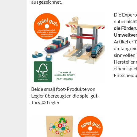
ausgezeichnet.
Die Expert
dabei
nich
die Förderu
Umweltvert
Artikel erf
umfangreic
sinnvollen
Hersteller
einem spie
Entscheidu
Beide small foot-Produkte von
Legler überzeugten die spiel gut-
Jury. © Legler