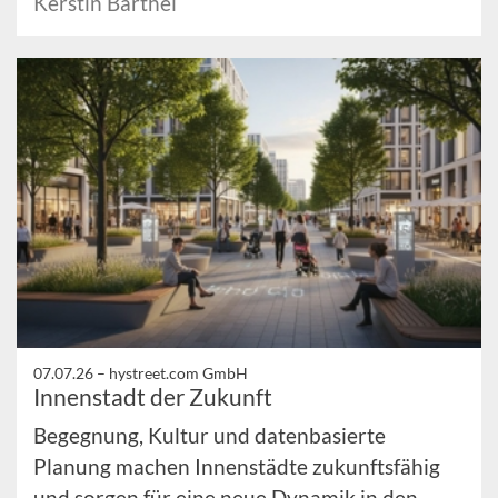
Kerstin Barthel
07.07.26 –
hystreet.com GmbH
Innenstadt der Zukunft
Begegnung, Kultur und datenbasierte
Planung machen Innenstädte zukunftsfähig
und sorgen für eine neue Dynamik in den