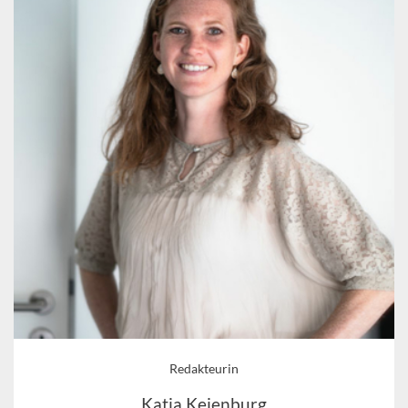
Redakteurin
Katja Keienburg