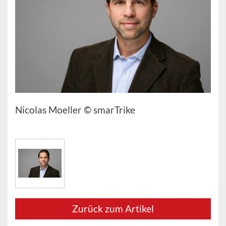
Nicolas Moeller © smarTrike
Zurück zum Artikel