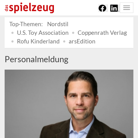
Togg
navi
Top-Themen:
Nordstil
U.S. Toy Association
Coppenrath Verlag
Rofu Kinderland
arsEdition
Personalmeldung