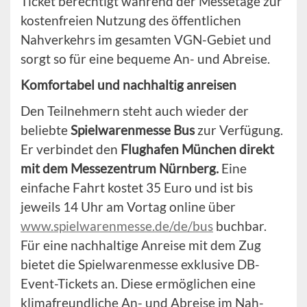
Ticket berechtigt während der Messetage zur
kostenfreien Nutzung des öffentlichen
Nahverkehrs im gesamten VGN-Gebiet und
sorgt so für eine bequeme An- und Abreise.
Komfortabel und nachhaltig anreisen
Den Teilnehmern steht auch wieder der
beliebte
Spielwarenmesse Bus
zur Verfügung.
Er verbindet den
Flughafen München direkt
mit dem Messezentrum Nürnberg.
Eine
einfache Fahrt kostet 35 Euro und ist bis
jeweils 14 Uhr am Vortag online über
www.spielwarenmesse.de/de/bus
buchbar.
Für eine nachhaltige Anreise mit dem Zug
bietet die Spielwarenmesse exklusive DB-
Event-Tickets an. Diese ermöglichen eine
klimafreundliche An- und Abreise im Nah-