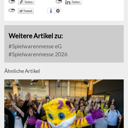
Weitere Artikel zu:
Spielwarenmesse eG
Spielwarenmesse 2026
Ähnliche Artikel