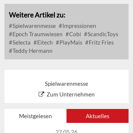
Weitere Artikel zu:
Spielwarenmesse
Impressionen
Epoch Traumwiesen
Cobi
ScandicToys
Selecta
Eitech
PlayMais
Fritz Fries
Teddy Hermann
Spielwarenmesse
Zum Unternehmen
Meistgelesen
Aktuelles
27.05.26