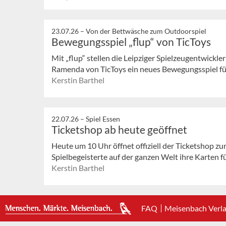
23.07.26 –
Von der Bettwäsche zum Outdoorspiel
Bewegungsspiel „flup“ von TicToys
Mit „flup“ stellen die Leipziger Spielzeugentwickl
Ramenda von TicToys ein neues Bewegungsspiel für 
Kerstin Barthel
22.07.26 –
Spiel Essen
Ticketshop ab heute geöffnet
Heute um 10 Uhr öffnet offiziell der Ticketshop z
Spielbegeisterte auf der ganzen Welt ihre Karten fü
Kerstin Barthel
FAQ
Meisenbach Verl