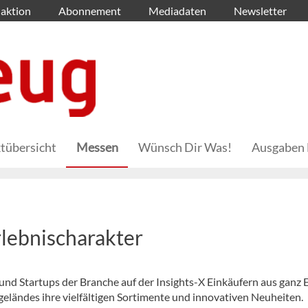
aktion
Abonnement
Mediadaten
Newsletter
tübersicht
Messen
Wünsch Dir Was!
Ausgaben 
rlebnischarakter
und Startups der Branche auf der Insights-X Einkäufern aus ganz
geländes ihre vielfältigen Sortimente und innovativen Neuheiten.