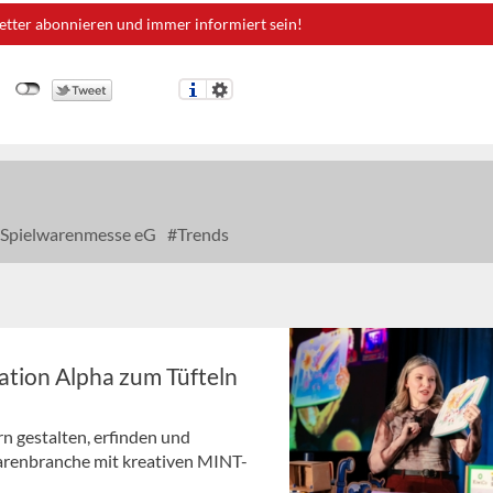
etter abonnieren und immer informiert sein!
Spielwarenmesse eG
Trends
ation Alpha zum Tüfteln
n gestalten, erfinden und
arenbranche mit kreativen MINT-