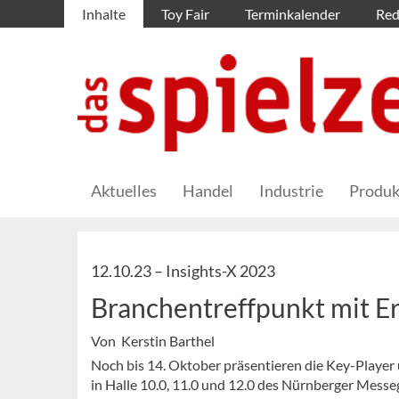
Inhalte
Toy Fair
Terminkalender
Red
Aktuelles
Handel
Industrie
Produk
12.10.23 –
Insights-X 2023
Branchentreffpunkt mit E
Von Kerstin Barthel
Noch bis 14. Oktober präsentieren die Key-Player 
in Halle 10.0, 11.0 und 12.0 des Nürnberger Messe