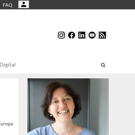
FAQ
Digital
 Europa