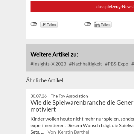
das spielzeug-Newsl
Weitere Artikel zu:
Insights-X 2023
Nachhaltigkeit
PBS-Expo
Ähnliche Artikel
30.07.26 –
The Toy Association
Wie die Spielwarenbranche die Gener
motiviert
Kinder wollen heute nicht mehr nur spielen, sonder
experimentieren. Diesem Wunsch trägt die Spielw
Sets, ...
Von Kerstin Barthel