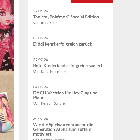
27.05.26
Tonies: „Pokémon“-Special Edition
Von Redaktion
03.08.26
Diddl kehrt erfolgreich zurück
29.07.26
Rofu Kinderland erfolgreich saniert
Von Katja Keienburg
04.08.26
DACH-Vertrieb für Hey Clay und
Pixio
Von Kerstin Barthel
30.07.26
Wie die Spielwarenbranche die
Generation Alpha zum Tüfteln
motiviert
Von Kerstin Barthel