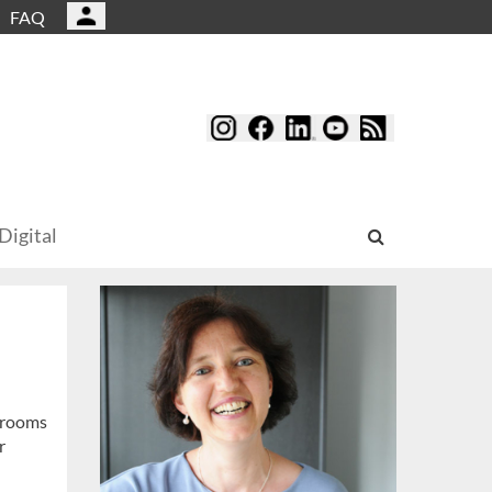
FAQ
Digital
wrooms
r