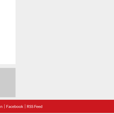
In
Facebook
RSS Feed