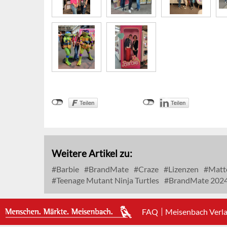
Weitere Artikel zu:
Barbie
BrandMate
Craze
Lizenzen
Matt
Teenage Mutant Ninja Turtles
BrandMate 202
FAQ
Meisenbach Verl