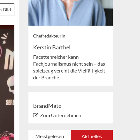
s Bild
Chefredakteurin
Kerstin Barthel
Facettenreicher kann
Fachjournalismus nicht sein – das
spielzeug vereint die Vielfältigkeit
der Branche.
BrandMate
Zum Unternehmen
Meistgelesen
Aktuelles