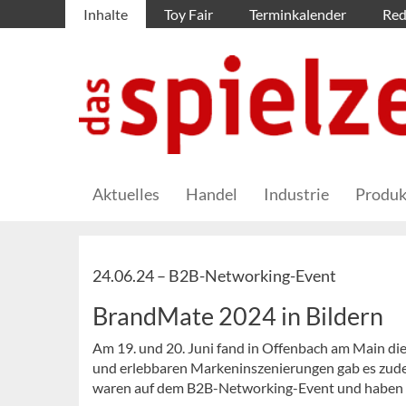
Inhalte
Toy Fair
Terminkalender
Red
Aktuelles
Handel
Industrie
Produk
24.06.24 –
B2B-Networking-Event
BrandMate 2024 in Bildern
Am 19. und 20. Juni fand in Offenbach am Main d
und erlebbaren Markeninszenierungen gab es zud
waren auf dem B2B-Networking-Event und haben e