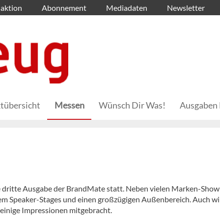
aktion
Abonnement
Mediadaten
Newsletter
tübersicht
Messen
Wünsch Dir Was!
Ausgaben 
ie dritte Ausgabe der BrandMate statt. Neben vielen Marken-Sho
em Speaker-Stages und einen großzügigen Außenbereich. Auch wi
inige Impressionen mitgebracht.