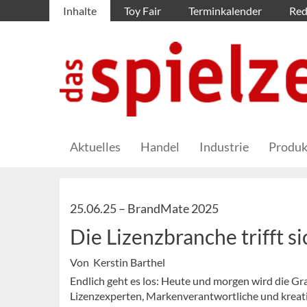
Inhalte
Toy Fair
Terminkalender
Red
Aktuelles
Handel
Industrie
Produk
25.06.25 –
BrandMate 2025
Die Lizenzbranche trifft si
Von Kerstin Barthel
Endlich geht es los: Heute und morgen wird die Gra
Lizenzexperten, Markenverantwortliche und kreati