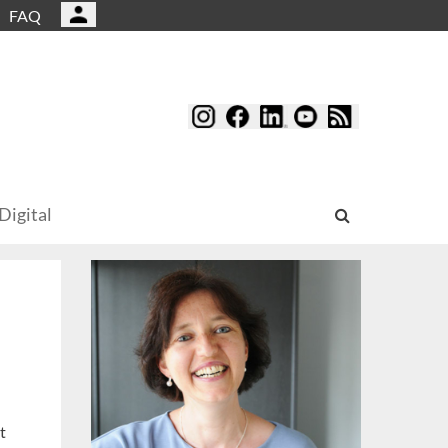
FAQ
Digital
t