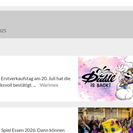
025
 Erstverkaufstag am 20. Juli hat die
voll bestätigt. ...
Warimex
ur Spiel Essen 2026. Dann können