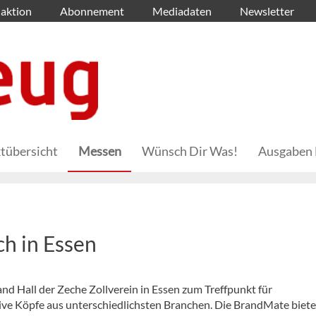
aktion
Abonnement
Mediadaten
Newsletter
tübersicht
Messen
Wünsch Dir Was!
Ausgaben 
ch in Essen
nd Hall der Zeche Zollverein in Essen zum Treffpunkt für
ve Köpfe aus unterschiedlichsten Branchen. Die BrandMate biete