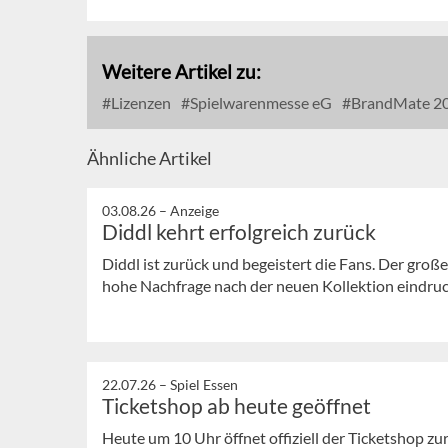
Weitere Artikel zu:
Lizenzen
Spielwarenmesse eG
BrandMate 2
Ähnliche Artikel
03.08.26 –
Anzeige
Diddl kehrt erfolgreich zurück
Diddl ist zurück und begeistert die Fans. Der große
hohe Nachfrage nach der neuen Kollektion eindrucks
22.07.26 –
Spiel Essen
Ticketshop ab heute geöffnet
Heute um 10 Uhr öffnet offiziell der Ticketshop z