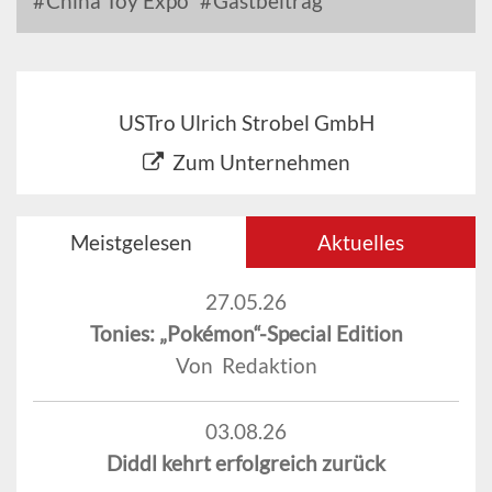
China Toy Expo
Gastbeitrag
USTro Ulrich Strobel GmbH
Zum Unternehmen
Meistgelesen
Aktuelles
27.05.26
Tonies: „Pokémon“-Special Edition
Von Redaktion
03.08.26
Diddl kehrt erfolgreich zurück