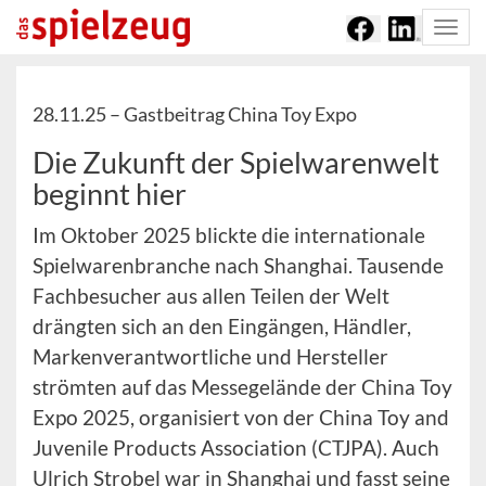
Togg
navi
28.11.25 –
Gastbeitrag China Toy Expo
Die Zukunft der Spielwarenwelt
beginnt hier
Im Oktober 2025 blickte die internationale
Spielwarenbranche nach Shanghai. Tausende
Fachbesucher aus allen Teilen der Welt
drängten sich an den Eingängen, Händler,
Markenverantwortliche und Hersteller
strömten auf das Messegelände der China Toy
Expo 2025, organisiert von der China Toy and
Juvenile Products Association (CTJPA). Auch
Ulrich Strobel war in Shanghai und fasst seine