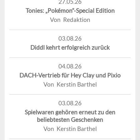
27.05.26
Tonies: „Pokémon“-Special Edition
Von Redaktion
03.08.26
Diddl kehrt erfolgreich zurück
04.08.26
DACH-Vertrieb für Hey Clay und Pixio
Von Kerstin Barthel
03.08.26
Spielwaren gehören erneut zu den
beliebtesten Geschenken
Von Kerstin Barthel