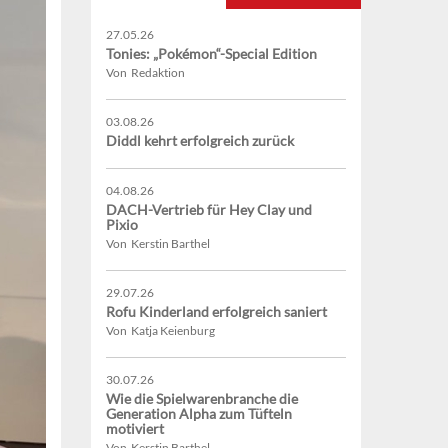
27.05.26
Tonies: „Pokémon“-Special Edition
Von Redaktion
03.08.26
Diddl kehrt erfolgreich zurück
04.08.26
DACH-Vertrieb für Hey Clay und
Pixio
Von Kerstin Barthel
29.07.26
Rofu Kinderland erfolgreich saniert
Von Katja Keienburg
30.07.26
Wie die Spielwarenbranche die
Generation Alpha zum Tüfteln
motiviert
Von Kerstin Barthel