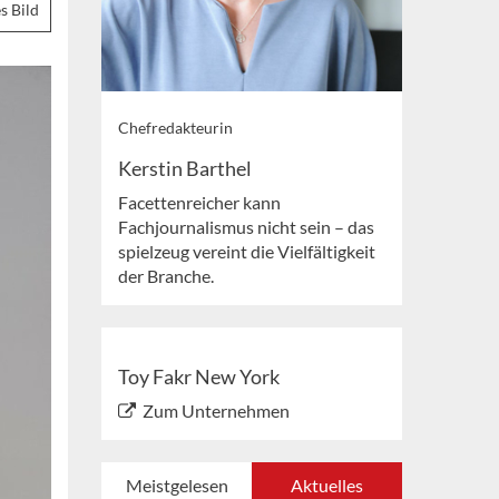
s Bild
Chefredakteurin
Kerstin Barthel
Facettenreicher kann
Fachjournalismus nicht sein – das
spielzeug vereint die Vielfältigkeit
der Branche.
Toy Fakr New York
Zum Unternehmen
Meistgelesen
Aktuelles