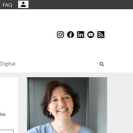
FAQ
Digital
das