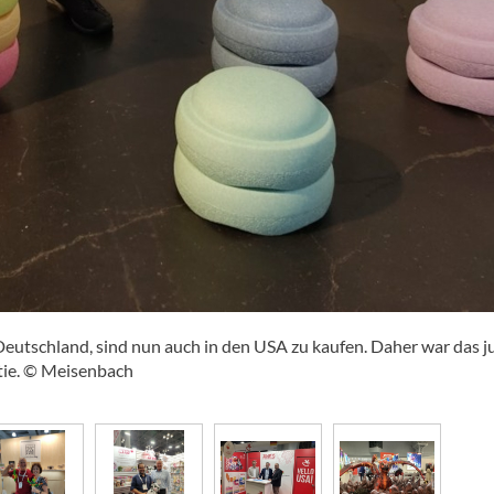
 Deutschland, sind nun auch in den USA zu kaufen. Daher war das 
tie. © Meisenbach