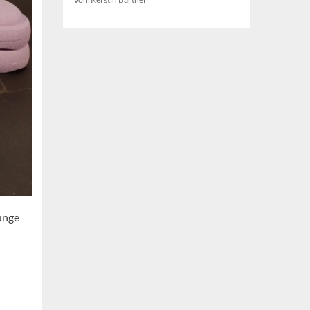
junge