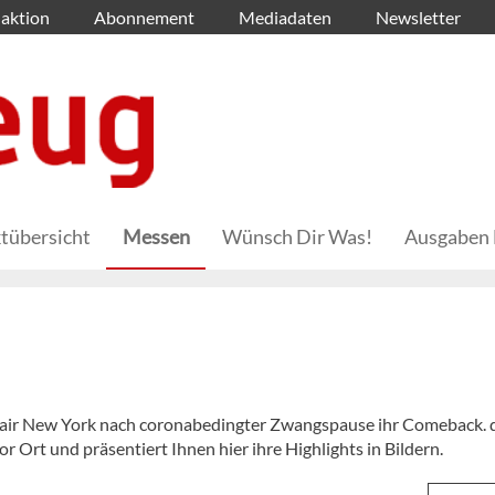
aktion
Abonnement
Mediadaten
Newsletter
tübersicht
Messen
Wünsch Dir Was!
Ausgaben 
 Fair New York nach coronabedingter Zwangspause ihr Comeback. 
r Ort und präsentiert Ihnen hier ihre Highlights in Bildern.