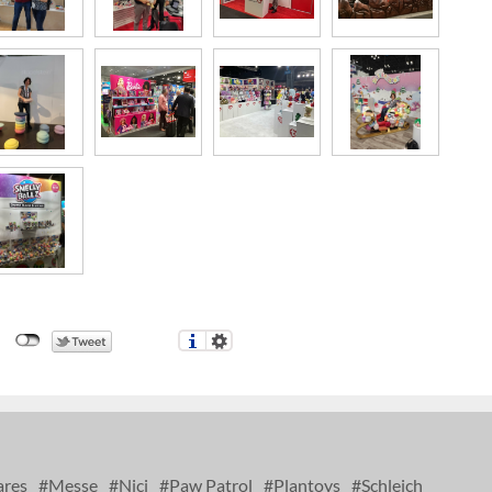
ares
Messe
Nici
Paw Patrol
Plantoys
Schleich