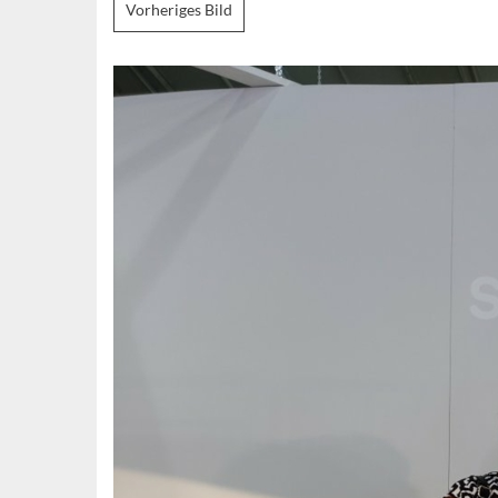
Vorheriges Bild