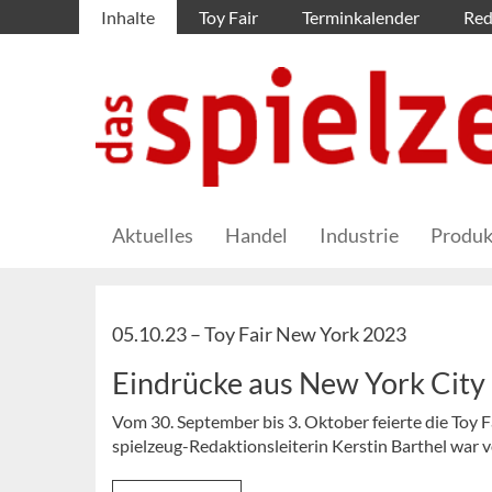
Inhalte
Toy Fair
Terminkalender
Red
Aktuelles
Handel
Industrie
Produk
05.10.23 –
Toy Fair New York 2023
Eindrücke aus New York City
Vom 30. September bis 3. Oktober feierte die Toy
spielzeug-Redaktionsleiterin Kerstin Barthel war vo