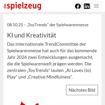
Togg
navi
08.10.25 –
„ToyTrends“ der Spielwarenmesse
KI und Kreativität
Das internationale TrendCommittee der
Spielwarenmesse hat auch für das kommende
Jahr 2026 zwei Entwicklungen ausgemacht,
die die Spielwarenwelt prägen werden. Die
zentralen „ToyTrends“ lauten „AI Loves (to)
Play“ und „Creative Mindfulness“.
Nächstes Bild