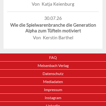
Von Katja Keienburg
30.07.26
Wie die Spielwarenbranche die Generation
Alpha zum Tüfteln motiviert
Von Kerstin Barthel
FAQ
Meisenbach Verlag
Datenschutz
Mediadaten
Impressum
Instagram
LinkedIn