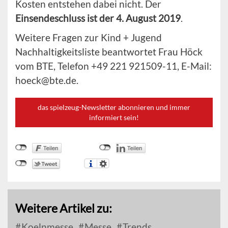
Kosten entstehen dabei nicht. Der
Einsendeschluss ist der 4. August 2019
.
Weitere Fragen zur Kind + Jugend
Nachhaltigkeitsliste beantwortet Frau Höck
vom BTE, Telefon +49 221 921509-11, E-Mail:
hoeck@bte.de.
das spielzeug-Newsletter abonnieren und immer
informiert sein!
Weitere Artikel zu:
Koelnmesse
Messe
Trends