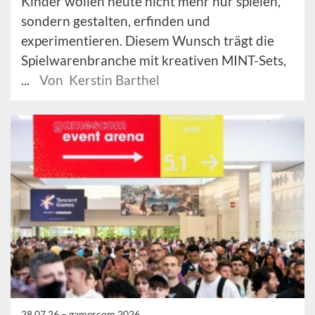
Kinder wollen heute nicht mehr nur spielen,
sondern gestalten, erfinden und
experimentieren. Diesem Wunsch trägt die
Spielwarenbranche mit kreativen MINT-Sets,
...
Von Kerstin Barthel
28.07.26 –
gamescom 2026