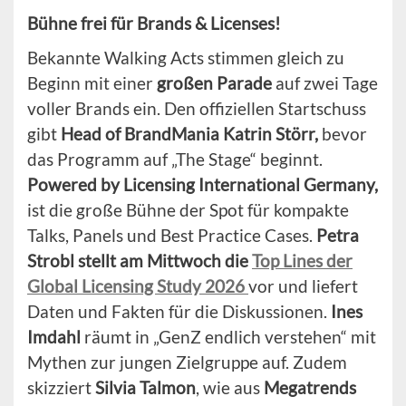
Bühne frei für Brands & Licenses!
Bekannte Walking Acts stimmen gleich zu
Beginn mit einer
großen Parade
auf zwei Tage
voller Brands ein. Den offiziellen Startschuss
gibt
Head of BrandMania Katrin Störr,
bevor
das Programm auf „The Stage“ beginnt.
Powered by Licensing International Germany,
ist die große Bühne der Spot für kompakte
Talks, Panels und Best Practice Cases.
Petra
Strobl stellt am Mittwoch die
Top Lines der
Global Licensing Study 2026
vor und liefert
Daten und Fakten für die Diskussionen.
Ines
Imdahl
räumt in „GenZ endlich verstehen“ mit
Mythen zur jungen Zielgruppe auf. Zudem
skizziert
Silvia Talmon
, wie aus
Megatrends