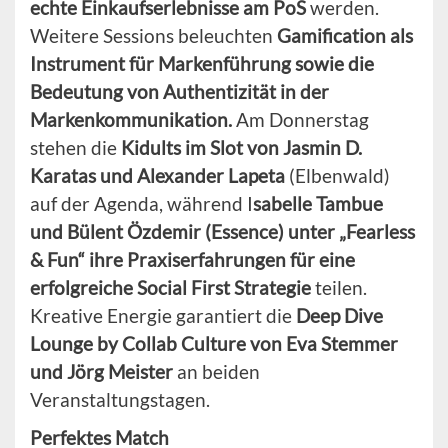
echte Einkaufserlebnisse am PoS
werden.
Weitere Sessions beleuchten
Gamification als
Instrument für Markenführung sowie die
Bedeutung von Authentizität in der
Markenkommunikation.
Am Donnerstag
stehen die
Kidults im Slot von Jasmin D.
Karatas und Alexander Lapeta
(Elbenwald)
auf der Agenda, während I
sabelle Tambue
und Bülent Özdemir (Essence) unter „Fearless
& Fun“ ihre Praxiserfahrungen für eine
erfolgreiche Social First Strategie
teilen.
Kreative Energie garantiert die
Deep Dive
Lounge by Collab Culture von Eva Stemmer
und Jörg Meister
an beiden
Veranstaltungstagen.
Perfektes Match