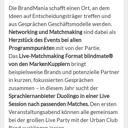
Die BrandMania schafft einen Ort, an dem
Ideen auf Entscheidungsträger treffen und
aus Gesprächen Geschäftsmodelle werden.
Networking und Matchmaking
sind dabei als
Herzstück des Events bei allen
Programmpunkten
mit von der Partie.
Das
Live-Matchmaking Format blindmate®
von den MarkenKupplern
bringt
beispielsweise Brands und potenzielle Partner
in kurzen, fokussierten Gesprächen
zusammen – in diesem Jahr sucht der
Sprachlernanbieter Duolingo in einer Live
Session nach passenden Matches.
Den ersten
Veranstaltungsabend können alle gemeinsam
bei der großen Live Party mit der Urban Club
Band ausklingen lassen.