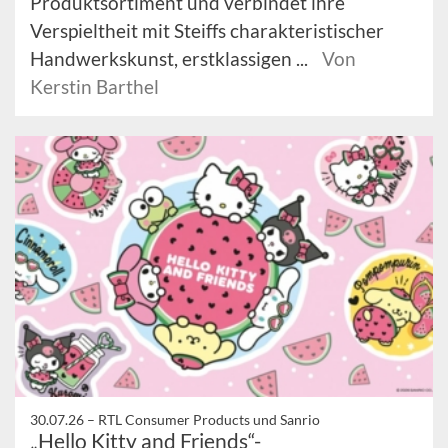
Produktsortiment und verbindet ihre
Verspieltheit mit Steiffs charakteristischer
Handwerkskunst, erstklassigen ...
Von
Kerstin Barthel
30.07.26 –
RTL Consumer Products und Sanrio
„Hello Kitty and Friends“-